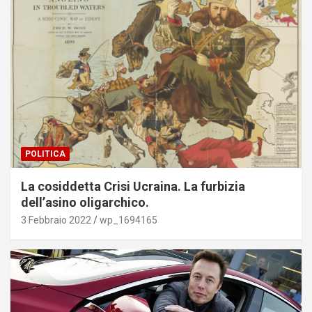
POLITICA
La cosiddetta Crisi Ucraina. La furbizia
dell’asino oligarchico.
3 Febbraio 2022
wp_1694165