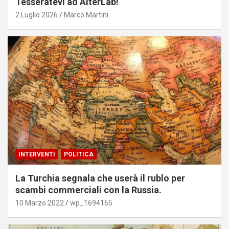
Tesseratevi ad AlterLab!
2 Luglio 2026
Marco Martini
INTERVENTI
POLITICA
La Turchia segnala che userà il rublo per
scambi commerciali con la Russia.
10 Marzo 2022
wp_1694165