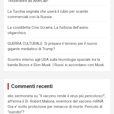
Tesseratevi ad AlterLab!
La Turchia segnala che userà il rublo per scambi
commerciali con la Russia.
La cosiddetta Crisi Ucraina. La furbizia dell’asino
oligarchico.
GUERRA CULTURALE: Si prepara il terreno per il nuovo
gigante mediatico di Trump?
Scontro interno agli USA sulla tecnologia spaziale tra la
banda Bezos e Elon Musk. I Russi si accordano con Musk.
Commenti recenti
elio sermoneta
su
“Il vaccino rende il virus più pericoloso!”,
afferma il Dr. Robert Malone, inventore del vaccino mRNA.
Ora e’ sotto protezione per minacce di morte. Pericolo di
“suicidio”?