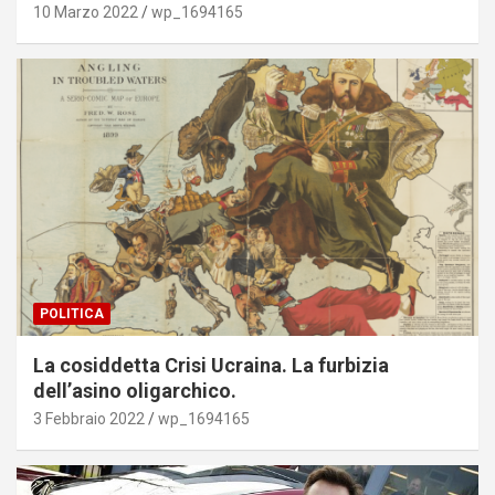
10 Marzo 2022
wp_1694165
POLITICA
La cosiddetta Crisi Ucraina. La furbizia
dell’asino oligarchico.
3 Febbraio 2022
wp_1694165