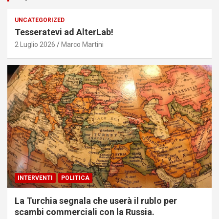
UNCATEGORIZED
Tesseratevi ad AlterLab!
2 Luglio 2026
Marco Martini
INTERVENTI
POLITICA
La Turchia segnala che userà il rublo per
scambi commerciali con la Russia.