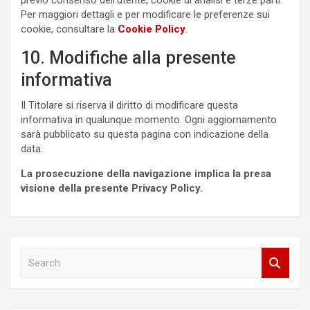
previo consenso dell’utente, cookie di analisi e terze parti.
Per maggiori dettagli e per modificare le preferenze sui
cookie, consultare la
Cookie Policy
.
10. Modifiche alla presente
informativa
Il Titolare si riserva il diritto di modificare questa
informativa in qualunque momento. Ogni aggiornamento
sarà pubblicato su questa pagina con indicazione della
data.
La prosecuzione della navigazione implica la presa
visione della presente Privacy Policy.
S
e
a
r