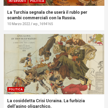
INTERVENTI
POLITICA
La Turchia segnala che userà il rublo per
scambi commerciali con la Russia.
10 Marzo 2022
wp_1694165
POLITICA
La cosiddetta Crisi Ucraina. La furbizia
dell’asino oligarchico.