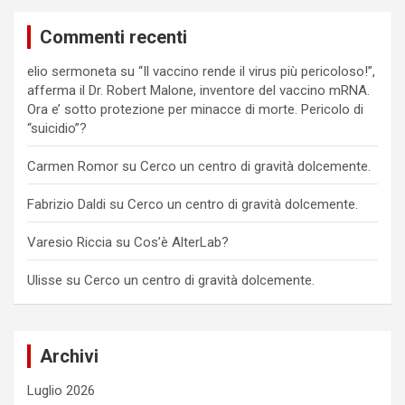
Commenti recenti
elio sermoneta
su
“Il vaccino rende il virus più pericoloso!”,
afferma il Dr. Robert Malone, inventore del vaccino mRNA.
Ora e’ sotto protezione per minacce di morte. Pericolo di
“suicidio”?
Carmen Romor
su
Cerco un centro di gravità dolcemente.
Fabrizio Daldi
su
Cerco un centro di gravità dolcemente.
Varesio Riccia
su
Cos’è AlterLab?
Ulisse
su
Cerco un centro di gravità dolcemente.
Archivi
Luglio 2026