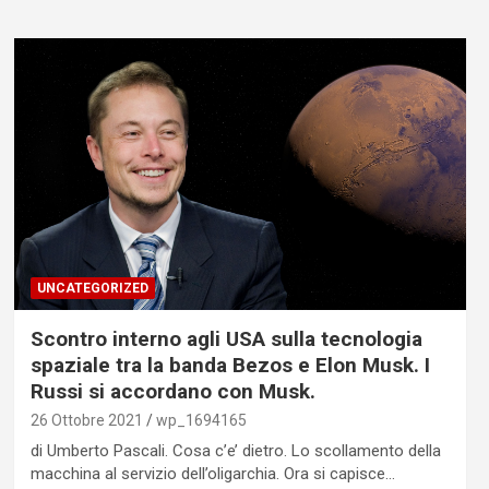
UNCATEGORIZED
Scontro interno agli USA sulla tecnologia
spaziale tra la banda Bezos e Elon Musk. I
Russi si accordano con Musk.
26 Ottobre 2021
wp_1694165
di Umberto Pascali. Cosa c’e’ dietro. Lo scollamento della
macchina al servizio dell’oligarchia. Ora si capisce…