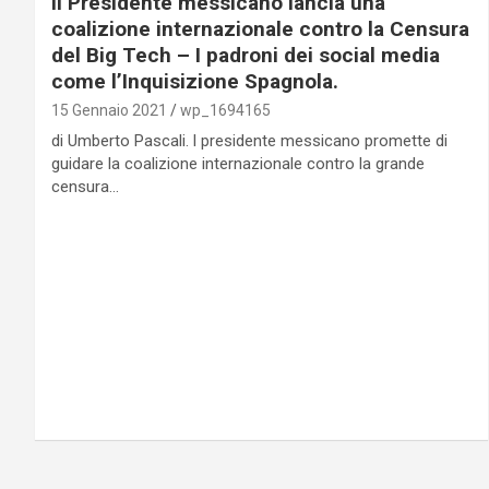
Il Presidente messicano lancia una
coalizione internazionale contro la Censura
del Big Tech – I padroni dei social media
come l’Inquisizione Spagnola.
15 Gennaio 2021
wp_1694165
di Umberto Pascali. l presidente messicano promette di
guidare la coalizione internazionale contro la grande
censura…