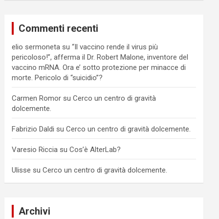
Commenti recenti
elio sermoneta
su
“Il vaccino rende il virus più
pericoloso!”, afferma il Dr. Robert Malone, inventore del
vaccino mRNA. Ora e’ sotto protezione per minacce di
morte. Pericolo di “suicidio”?
Carmen Romor
su
Cerco un centro di gravità
dolcemente.
Fabrizio Daldi
su
Cerco un centro di gravità dolcemente.
Varesio Riccia
su
Cos’è AlterLab?
Ulisse
su
Cerco un centro di gravità dolcemente.
Archivi