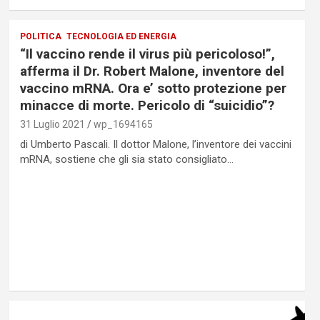
POLITICA
TECNOLOGIA ED ENERGIA
“Il vaccino rende il virus più pericoloso!”,
afferma il Dr. Robert Malone, inventore del
vaccino mRNA. Ora e’ sotto protezione per
minacce di morte. Pericolo di “suicidio”?
31 Luglio 2021
wp_1694165
di Umberto Pascali. Il dottor Malone, l’inventore dei vaccini
mRNA, sostiene che gli sia stato consigliato…