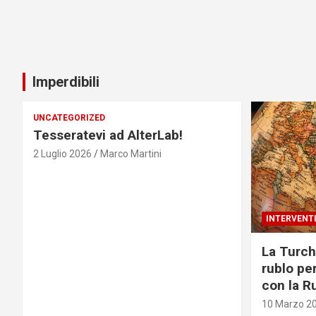
Imperdibili
UNCATEGORIZED
Tesseratevi ad AlterLab!
2 Luglio 2026
Marco Martini
INTERVENT
La Turch
rublo pe
con la R
10 Marzo 2