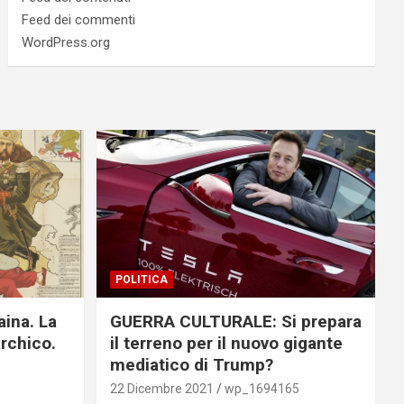
Feed dei commenti
WordPress.org
POLITICA
aina. La
GUERRA CULTURALE: Si prepara
archico.
il terreno per il nuovo gigante
mediatico di Trump?
22 Dicembre 2021
wp_1694165