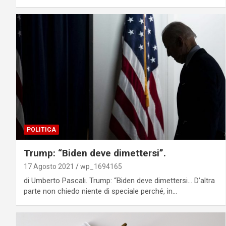
POLITICA
Trump: “Biden deve dimettersi”.
17 Agosto 2021
wp_1694165
di Umberto Pascali. Trump: “Biden deve dimettersi… D’altra
parte non chiedo niente di speciale perché, in…