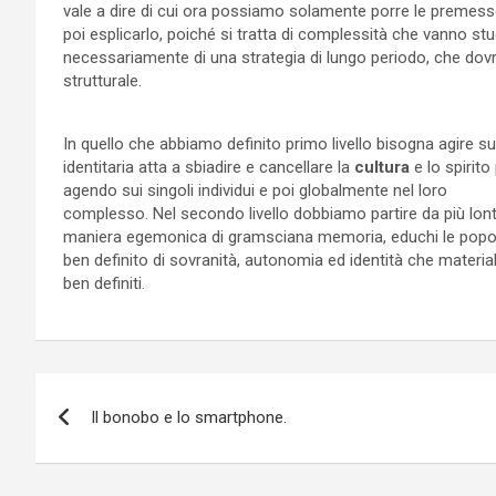
vale a dire di cui ora possiamo solamente porre le premess
poi esplicarlo, poiché si tratta di complessità che vanno stu
necessariamente di una strategia di lungo periodo, che dovr
strutturale.
In quello che abbiamo definito primo livello bisogna agire
identitaria atta a sbiadire e cancellare la
cultura
e lo spirito
agendo sui singoli individui e poi globalmente nel loro
complesso. Nel secondo livello dobbiamo partire da più lo
maniera egemonica di gramsciana memoria, educhi le popo
ben definito di sovranità, autonomia ed identità che materia
ben definiti.
Navigazione
Il bonobo e lo smartphone.
articoli