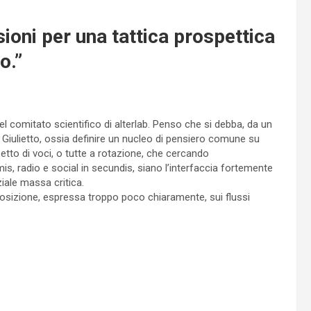
sioni per una tattica prospettica
o.
”
el comitato scientifico di alterlab. Penso che si debba, da un
i Giulietto, ossia definire un nucleo di pensiero comune su
petto di voci, o tutte a rotazione, che cercando
is, radio e social in secundis, siano l’interfaccia fortemente
iale massa critica.
posizione, espressa troppo poco chiaramente, sui flussi