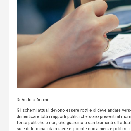
Di Andrea Annini.
Gli schemi attuali devono essere rotti e si deve andare ver
dimenticare tutti i rapporti politici che sono presenti al mo
forze politiche e non, che guardino a cambiamenti effettuali
su e determinati da misere e ipocrite convenienze politico