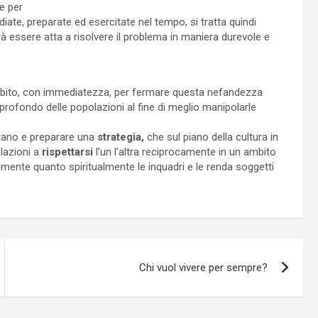
e per
diate, preparate ed esercitate nel tempo, si tratta quindi
à essere atta a risolvere il problema in maniera durevole e
 subito, con immediatezza, per fermare questa nefandezza
 profondo delle popolazioni al fine di meglio manipolarle
ntano e preparare una
strategia,
che sul piano della cultura in
lazioni a
rispettarsi
l’un l’altra reciprocamente in un ambito
lmente quanto spiritualmente le inquadri e le renda soggetti
Chi vuol vivere per sempre?