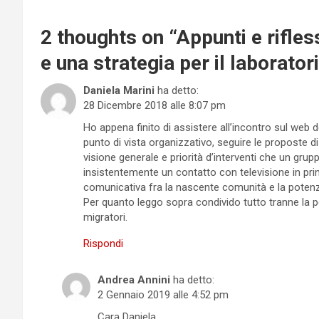
2 thoughts on “
Appunti e rifles
e una strategia per il laboratori
Daniela Marini
ha detto:
28 Dicembre 2018 alle 8:07 pm
Ho appena finito di assistere all’incontro sul web d
punto di vista organizzativo, seguire le proposte d
visione generale e priorità d’interventi che un grup
insistentemente un contatto con televisione in prim
comunicativa fra la nascente comunità e la potenz
Per quanto leggo sopra condivido tutto tranne la 
migratori.
Rispondi
Andrea Annini
ha detto:
2 Gennaio 2019 alle 4:52 pm
Cara Daniela,