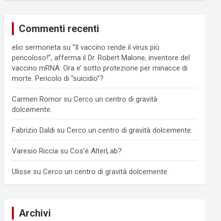
Commenti recenti
elio sermoneta
su
“Il vaccino rende il virus più
pericoloso!”, afferma il Dr. Robert Malone, inventore del
vaccino mRNA. Ora e’ sotto protezione per minacce di
morte. Pericolo di “suicidio”?
Carmen Romor
su
Cerco un centro di gravità
dolcemente.
Fabrizio Daldi
su
Cerco un centro di gravità dolcemente.
Varesio Riccia
su
Cos’è AlterLab?
Ulisse
su
Cerco un centro di gravità dolcemente.
Archivi