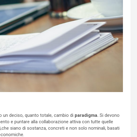
so un deciso, quanto totale, cambio di
paradigma.
Si devono
mento e puntare alla collaborazione attiva con tutte quelle
,che siano di sostanza, concreti e non solo nominali, basati
-economiche.