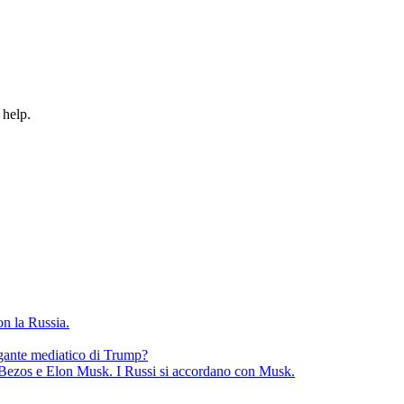
 help.
on la Russia.
ante mediatico di Trump?
a Bezos e Elon Musk. I Russi si accordano con Musk.