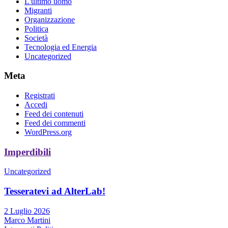
L'ultimo uomo
Migranti
Organizzazione
Politica
Società
Tecnologia ed Energia
Uncategorized
Meta
Registrati
Accedi
Feed dei contenuti
Feed dei commenti
WordPress.org
Imperdibili
Uncategorized
Tesseratevi ad AlterLab!
2 Luglio 2026
Marco Martini