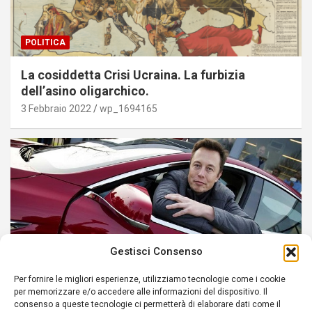
POLITICA
La cosiddetta Crisi Ucraina. La furbizia
dell’asino oligarchico.
3 Febbraio 2022
wp_1694165
Gestisci Consenso
Per fornire le migliori esperienze, utilizziamo tecnologie come i cookie
per memorizzare e/o accedere alle informazioni del dispositivo. Il
POLITICA
consenso a queste tecnologie ci permetterà di elaborare dati come il