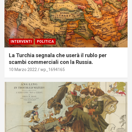
INTERVENTI
POLITICA
La Turchia segnala che userà il rublo per
scambi commerciali con la Russia.
10 Marzo 2022
wp_1694165