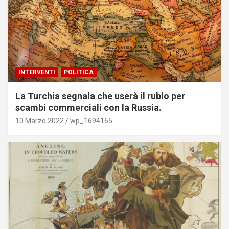
INTERVENTI
POLITICA
La Turchia segnala che userà il rublo per
scambi commerciali con la Russia.
10 Marzo 2022
wp_1694165