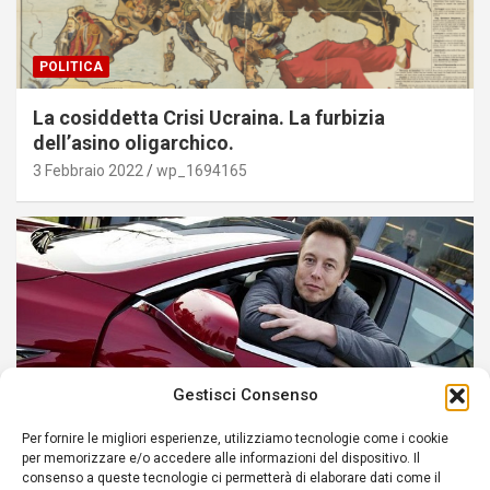
POLITICA
La cosiddetta Crisi Ucraina. La furbizia
dell’asino oligarchico.
3 Febbraio 2022
wp_1694165
Gestisci Consenso
Per fornire le migliori esperienze, utilizziamo tecnologie come i cookie
per memorizzare e/o accedere alle informazioni del dispositivo. Il
POLITICA
consenso a queste tecnologie ci permetterà di elaborare dati come il