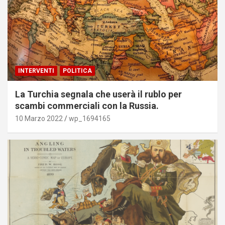
INTERVENTI
POLITICA
La Turchia segnala che userà il rublo per
scambi commerciali con la Russia.
10 Marzo 2022
wp_1694165