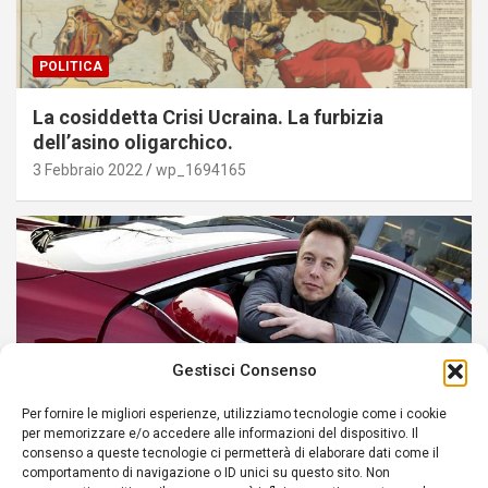
POLITICA
La cosiddetta Crisi Ucraina. La furbizia
dell’asino oligarchico.
3 Febbraio 2022
wp_1694165
Gestisci Consenso
Per fornire le migliori esperienze, utilizziamo tecnologie come i cookie
per memorizzare e/o accedere alle informazioni del dispositivo. Il
consenso a queste tecnologie ci permetterà di elaborare dati come il
POLITICA
comportamento di navigazione o ID unici su questo sito. Non